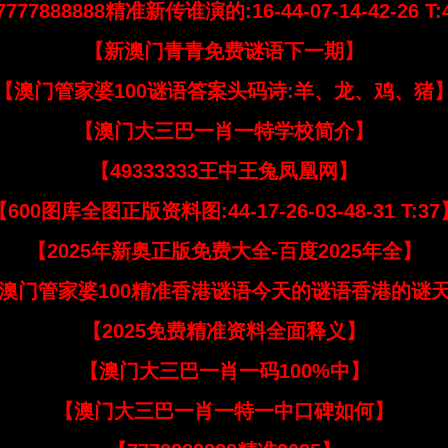
7777888888精准新传谁演的:16-44-07-14-42-26 T:
【新澳门青青免费谜语下一期】
【澳门管家婆100谜语答案头码诗:羊、龙、鸡、猪
【澳门大三巴一肖一特学校简介】
【49333333王中王兔凤凰网】
【600图库全图正版资料图:44-17-26-03-48-31 T:37
【2025年新奥正版免费大全-百度2025年全】
澳门管家婆100精准香港谜语今天的谜语香港的谜
【2025免费精准资料全面释义】
【澳门大三巴一肖一码100%中】
【澳门大三巴一肖一特一中口碑如何】