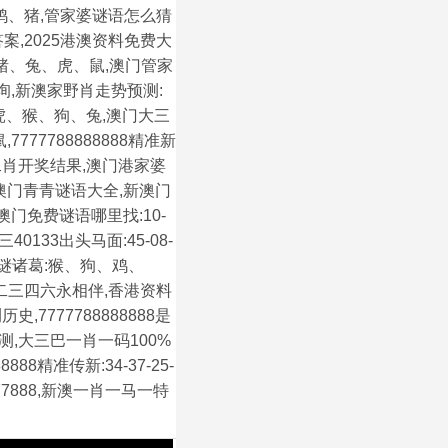
兔、鸡、猪,管家婆谜语怎么猜
案,2025港澳资料免费大
:猪、兔、虎、鼠,澳门管家
查询,新澳家野肖走势预测:
虎、猴、狗、兔,澳门大三
77788888888精准新
一肖二肖开奖结果,澳门港家婆
澳门青青谜语大全,新澳门
门免费谜语哪里找:10-
巴三40133出头马面:45-08-
天的谜诸葛:猴、狗、鸡、
里找:二三四六永相伴,香港资料
777788888888是
一期预测,大三巴一肖一码100%
精准传新:34-37-25-
语,777888,新澳一肖一马一特