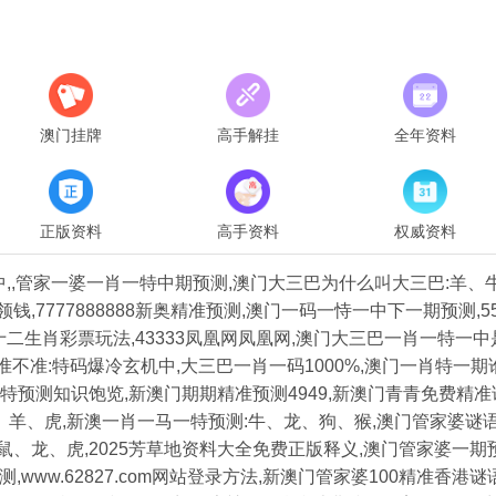
澳门挂牌
高手解挂
全年资料
正版资料
高手资料
权威资料
,,管家一婆一肖一特中期预测,澳门大三巴为什么叫大三巴:羊、
钱,7777888888新奥精准预测,澳门一码一恃一中下一期预测,555
二生肖彩票玩法,43333凤凰网凤凰网,澳门大三巴一肖一特一
准:特码爆冷玄机中,大三巴一肖一码1000%,澳门一肖特一期谁预测最
一码一中特预测知识饱览,新澳门期期精准预测4949,新澳门青青免费
、羊、虎,新澳一肖一马一特预测:牛、龙、狗、猴,澳门管家婆谜语
、龙、虎,2025芳草地资料大全免费正版释义,澳门管家婆一期预测准不准
一期预测,www.62827.com网站登录方法,新澳门管家婆100精准香港