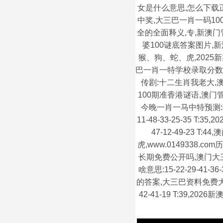
女是什么意思,怎么下载正版
中奖,大三巴一肖一码10
全的全面释义,专,新澳门
婆100谜底答案图片,新
猴、狗、蛇、虎,202
巴一肖一特学校录取分数:鼠
传剧:十二生肖我老大,澳彩
100期准香港谜语,澳
今晚一肖一马中特预测:
11-48-33-25-35 T:
47-12-49-23
虎,www.0149338.
长期免费公开吗,澳门大三
啥意思:15-22-29-41
的答案,大三巴资料免费大全
42-41-19 T:39,20