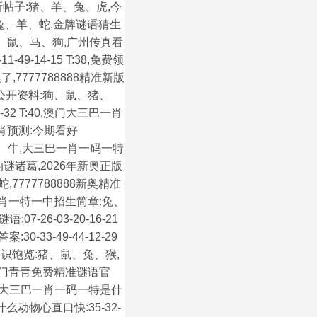
帖子:猪、羊、兔、虎,今
兔、羊、蛇,金牌谜语猜生
虎、鼠、马、狗,广州传真看
9-14-15 T:38,免费领
了,7777788888精准新版
费公开资料:狗、鼠、猪、
32 T:40,澳门大三巴一肖
一码生肖预测:今期看好
、鼠、牛,大三巴一肖一码一特
谜诸葛,2026年新奥正版
777788888新奥精准
巴一肖一特一中招生简章:兔、
26-03-20-16-21
-33-49-44-12-29
识饱览:猪、鼠、兔、猴,
澳门青青免费精准谜语官
五七,大三巴一肖一码一特是什
什么动物心直口快:35-32-