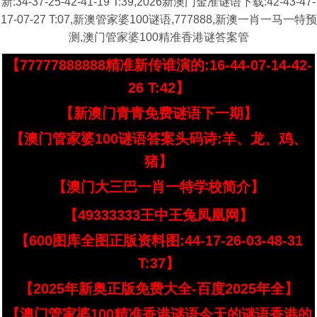
新:34-37-25-42-41-19 T:39,2026新澳门金准谜语下载:42-43-47-
17-07-27 T:07,新澳管家婆100谜语,777888,新澳一肖一马一特预
测,澳门管家婆100精准香港谜答案管
【77777888888精准新传谁演的:16-44-07-14-42-
26 T:42】
【新澳门青青免费谜语下一期】
【澳门管家婆100谜语答案头码诗:羊、龙、鸡、
猪】
【澳门大三巴一肖一特学校简介】
【49333333王中王兔凤凰网】
【600图库全图正版资料图:44-17-26-03-48-31
T:37】
【2025年新奥正版免费大全-百度2025年全】
【澳门管家婆100精准香港谜语今天的谜语香港的