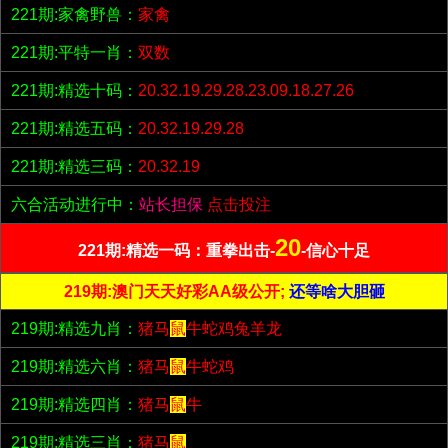
221期:家禽野兽：
家禽
221期:平特一肖：
双数
221期:精选十码：
20.32.19.29.28.23.09.18.27.26
221期:精选五码：
20.32.19.29.28
221期:精选三码：
20.32.19
六合活动进行中：
站长担保
点击投注
20
221期:精选一码：重拳出击-
-信心十足
219期:澳门天天好彩AA级公开;
还等啥大胆砸
219期:精选九肖：
猪马
鼠
牛蛇鸡兔羊龙
219期:精选六肖：
猪马
鼠
牛蛇鸡
219期:精选四肖：
猪马
鼠
牛
219期:精选三肖：
猪马
鼠