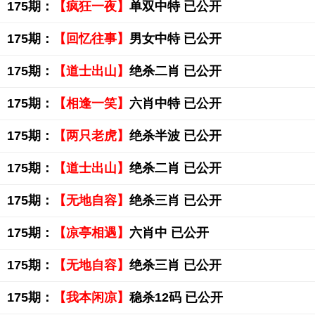
175期：
【疯狂一夜】
单双中特 已公开
175期：
【回忆往事】
男女中特 已公开
175期：
【道士出山】
绝杀二肖 已公开
175期：
【相逢一笑】
六肖中特 已公开
175期：
【两只老虎】
绝杀半波 已公开
175期：
【道士出山】
绝杀二肖 已公开
175期：
【无地自容】
绝杀三肖 已公开
175期：
【凉亭相遇】
六肖中 已公开
175期：
【无地自容】
绝杀三肖 已公开
175期：
【我本闲凉】
稳杀12码 已公开