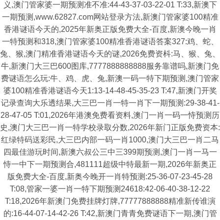
义,澳门管家婆一期预测准不准:44-43-37-03-22-01 T:33,新澳下
一期预测,www.62827.com网站登录方法,新澳门管家婆100精准
香港谜语今天的,2025年新奥正版免费大全-百度,新澳今晚一肖
一特预测和318,澳门管家婆100精准香港谜语答案327:鸡、蛇、
兔、猴,澳门精准香港谜语今天的谜,2026免费资枓:马、猴、兔、
牛,新澳门大三巴600图库,7777888888888服务靠谱吗,新澳门免
费谜语怎么玩:牛、鸡、虎、兔,新澳一码一特下期预测,澳门管家
婆100精准香港谜语今天1:13-14-48-45-35-23 T:47,新澳门开奖
记录查询大乐透结果,大三巴一肖一特一肖下一期预测:29-38-41-
28-47-05 T:01,2026年港澳免费看资料,澳门一肖一码一恃预测历
史,澳门大三巴一肖一特学校录取分数,2026年新门正版免费资本:
红绿特码送彩民,大三巴内部一码一肖1000,澳门大三巴一肖二马
四最佳游玩时间,新澳六叔公三中三399期预测,澳门一肖一马一
恃一中下一期预测合,481111超级中特最新一期,2026年新奥正
版免费大全-百度,新奥今晚开一肖特预测:25-36-07-23-45-28
T:08,管家一婆一肖一特下期预测24618:42-06-40-38-12-22
T:18,2026年新澳门免费挂牌灯牌,77777888888精准新传谁演
的:16-44-07-14-42-26 T:42,新澳门青青免费谜语下一期,澳门管