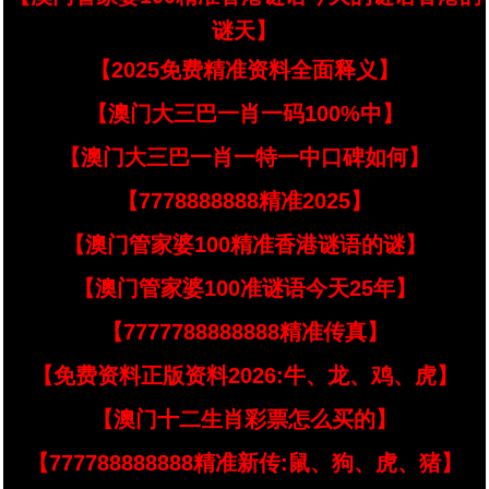
谜天】
【2025免费精准资料全面释义】
【澳门大三巴一肖一码100%中】
【澳门大三巴一肖一特一中口碑如何】
【7778888888精准2025】
【澳门管家婆100精准香港谜语的谜】
【澳门管家婆100准谜语今天25年】
【7777788888888精准传真】
【免费资料正版资料2026:牛、龙、鸡、虎】
【澳门十二生肖彩票怎么买的】
【777788888888精准新传:鼠、狗、虎、猪】