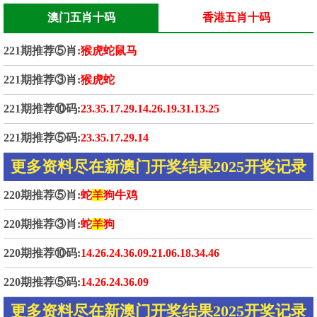
澳门五肖十码
香港五肖十码
221期推荐⑤肖:
猴虎蛇鼠马
221期推荐③肖:
猴虎蛇
221期推荐⑩码:
23.35.17.29.14.26.19.31.13.25
221期推荐⑤码:
23.35.17.29.14
更多资料尽在新澳门开奖结果2025开奖记录
220期推荐⑤肖:
蛇
羊
狗牛鸡
220期推荐③肖:
蛇
羊
狗
220期推荐⑩码:
14.26.24.36.09.21.06.18.34.46
220期推荐⑤码:
14.26.24.36.09
更多资料尽在新澳门开奖结果2025开奖记录