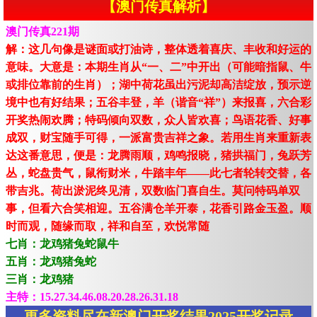
【澳门传真解析】
澳门传真221期
解：这几句像是谜面或打油诗，整体透着喜庆、丰收和好运的
意味。大意是：本期生肖从“一、二”中开出（可能暗指鼠、牛
或排位靠前的生肖）；湖中荷花虽出污泥却高洁绽放，预示逆
境中也有好结果；五谷丰登，羊（谐音“祥”）来报喜，六合彩
开奖热闹欢腾；特码倾向双数，众人皆欢喜；鸟语花香、好事
成双，财宝随手可得，一派富贵吉祥之象。若用生肖来重新表
达这番意思，便是：龙腾雨顺，鸡鸣报晓，猪拱福门，兔跃芳
丛，蛇盘贵气，鼠衔财米，牛踏丰年——此七者轮转交替，各
带吉兆。荷出淤泥终见清，双数临门喜自生。莫问特码单双
事，但看六合笑相迎。五谷满仓羊开泰，花香引路金玉盈。顺
时而观，随缘而取，祥和自至，欢悦常随
七肖：龙鸡猪兔蛇鼠牛
五肖：龙鸡猪兔蛇
三肖：龙鸡猪
主特：15.27.34.46.08.20.28.26.31.18
更多资料尽在新澳门开奖结果2025开奖记录