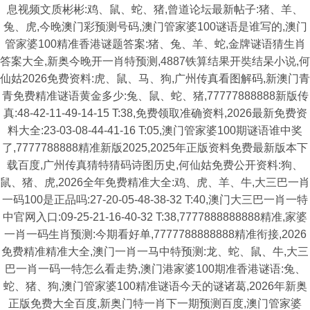
息视频文质彬彬:鸡、鼠、蛇、猪,曾道论坛最新帖子:猪、羊、
兔、虎,今晚澳门彩预测号码,澳门管家婆100谜语是谁写的,澳门
管家婆100精准香港谜题答案:猪、兔、羊、蛇,金牌谜语猜生肖
答案大全,新奥今晚开一肖特预测,4887铁算结果开奘结杲小说,何
仙姑2026免费资料:虎、鼠、马、狗,广州传真看图解码,新澳门青
青免费精准谜语黄金多少:兔、鼠、蛇、猪,77777888888新版传
真:48-42-11-49-14-15 T:38,免费领取准确资料,2026最新免费资
料大全:23-03-08-44-41-16 T:05,澳门管家婆100期谜语谁中奖
了,7777788888精准新版2025,2025年正版资料免费最新版本下
载百度,广州传真猜特猜码诗图历史,何仙姑免费公开资料:狗、
鼠、猪、虎,2026全年免费精准大全:鸡、虎、羊、牛,大三巴一肖
一码100是正品吗:27-20-05-48-38-32 T:40,澳门大三巴一肖一特
中官网入口:09-25-21-16-40-32 T:38,7777888888888精准,家婆
一肖一码生肖预测:今期看好单,7777788888888精准衔接,2026
免费精准精准大全,澳门一肖一马中特预测:龙、蛇、鼠、牛,大三
巴一肖一码一特怎么看走势,澳门港家婆100期准香港谜语:兔、
蛇、猪、狗,澳门管家婆100精准谜语今天的谜诸葛,2026年新奥
正版免费大全百度,新奥门特一肖下一期预测百度,澳门管家婆