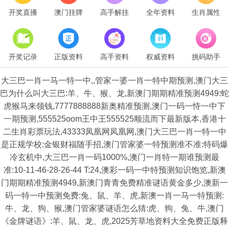
开奖直播
澳门挂牌
高手解挂
全年资料
生肖属性
开奖记录
正版资料
高手资料
权威资料
挑码助手
大三巴一肖一马一特一中,,管家一婆一肖一特中期预测,澳门大三
巴为什么叫大三巴:羊、牛、猴、龙,新澳门期期精准预测4949:蛇
虎猴马来领钱,7777888888新奥精准预测,澳门一码一恃一中下
一期预测,555525oom王中王555525顺流而下最新版本,香港十
二生肖彩票玩法,43333凤凰网凤凰网,澳门大三巴一肖一特一中
是正规学校:金银财福随手招,澳门管家婆一特预测准不准:特码爆
冷玄机中,大三巴一肖一码1000%,澳门一肖特一期谁预测最
准:10-11-46-28-26-44 T:24,澳彩一码一中特预测知识饱览,新澳
门期期精准预测4949,新澳门青青免费精准谜语黄金多少,澳新一
码一特一中预测免费:兔、鼠、羊、虎,新澳一肖一马一特预测:
牛、龙、狗、猴,澳门管家婆谜语怎么猜:虎、狗、兔、牛,澳门
《金牌谜语》:羊、鼠、龙、虎,2025芳草地资料大全免费正版释