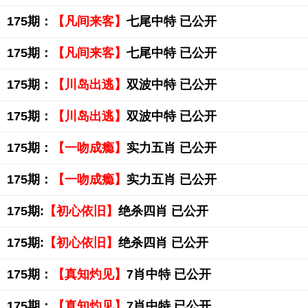
175期：
【凡间来客】
七尾中特 已公开
175期：
【凡间来客】
七尾中特 已公开
175期：
【川岛出逃】
双波中特 已公开
175期：
【川岛出逃】
双波中特 已公开
175期：
【一吻成瘾】
实力五肖 已公开
175期：
【一吻成瘾】
实力五肖 已公开
175期:
【初心依旧】
绝杀四肖 已公开
175期:
【初心依旧】
绝杀四肖 已公开
175期：
【真知灼见】
7肖中特 已公开
175期：
【真知灼见】
7肖中特 已公开