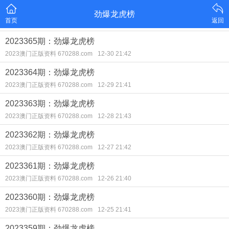
劲爆龙虎榜
首页
返回
2023365期：劲爆龙虎榜
2023澳门正版资料 670288.com
12-30 21:42
2023364期：劲爆龙虎榜
2023澳门正版资料 670288.com
12-29 21:41
2023363期：劲爆龙虎榜
2023澳门正版资料 670288.com
12-28 21:43
2023362期：劲爆龙虎榜
2023澳门正版资料 670288.com
12-27 21:42
2023361期：劲爆龙虎榜
2023澳门正版资料 670288.com
12-26 21:40
2023360期：劲爆龙虎榜
2023澳门正版资料 670288.com
12-25 21:41
2023359期：劲爆龙虎榜