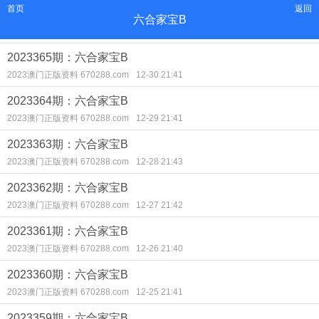
首页
返回
六合家宝B
2023365期：六合家宝B
2023澳门正版资料 670288.com
12-30 21:41
2023364期：六合家宝B
2023澳门正版资料 670288.com
12-29 21:41
2023363期：六合家宝B
2023澳门正版资料 670288.com
12-28 21:43
2023362期：六合家宝B
2023澳门正版资料 670288.com
12-27 21:42
2023361期：六合家宝B
2023澳门正版资料 670288.com
12-26 21:40
2023360期：六合家宝B
2023澳门正版资料 670288.com
12-25 21:41
2023359期：六合家宝B