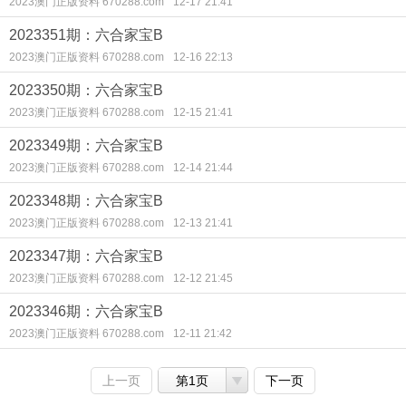
2023澳门正版资料 670288.com
12-17 21:41
2023351期：六合家宝B
2023澳门正版资料 670288.com
12-16 22:13
2023350期：六合家宝B
2023澳门正版资料 670288.com
12-15 21:41
2023349期：六合家宝B
2023澳门正版资料 670288.com
12-14 21:44
2023348期：六合家宝B
2023澳门正版资料 670288.com
12-13 21:41
2023347期：六合家宝B
2023澳门正版资料 670288.com
12-12 21:45
2023346期：六合家宝B
2023澳门正版资料 670288.com
12-11 21:42
上一页
第1页
下一页