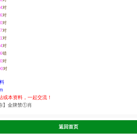
4
对
6
对
0
对
7
对
1
对
4
对
6
错
0
对
00
对
资料
m
站或本资料，一起交流！
的你】金牌禁①肖
返回首页