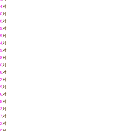
4
对
0
对
8
对
9
对
9
对
4
对
9
对
8
对
0
对
8
对
2
对
9
对
6
对
8
对
3
对
7
对
2
对
0
对