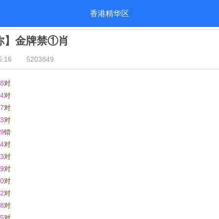
香港精华区
的你】金牌禁①肖
:16
5203849
8
对
4
对
7
对
3
对
9
错
4
对
3
对
9
对
0
对
2
对
8
对
5
对