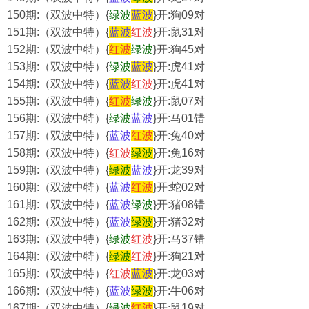
150期:（双波中特）{
绿
波
蓝
波
}开:狗09对
151期:（双波中特）{
蓝
波
红
波
}开:鼠31对
152期:（双波中特）{
红
波
绿
波
}开:狗45对
153期:（双波中特）{
绿
波
蓝
波
}开:虎41对
154期:（双波中特）{
蓝
波
红
波
}开:虎41对
155期:（双波中特）{
红
波
绿
波
}开:鼠07对
156期:（双波中特）{
绿
波
蓝
波
}开:马01错
157期:（双波中特）{
蓝
波
红
波
}开:兔40对
158期:（双波中特）{
红
波
绿
波
}开:兔16对
159期:（双波中特）{
绿
波
蓝
波
}开:龙39对
160期:（双波中特）{
蓝
波
红
波
}开:蛇02对
161期:（双波中特）{
蓝
波
绿
波
}开:猪08错
162期:（双波中特）{
蓝
波
绿
波
}开:猪32对
163期:（双波中特）{
绿
波
红
波
}开:马37错
164期:（双波中特）{
绿
波
红
波
}开:狗21对
165期:（双波中特）{
红
波
蓝
波
}开:龙03对
166期:（双波中特）{
蓝
波
绿
波
}开:牛06对
167期:（双波中特）{
绿
波
红
波
}开:鼠19对